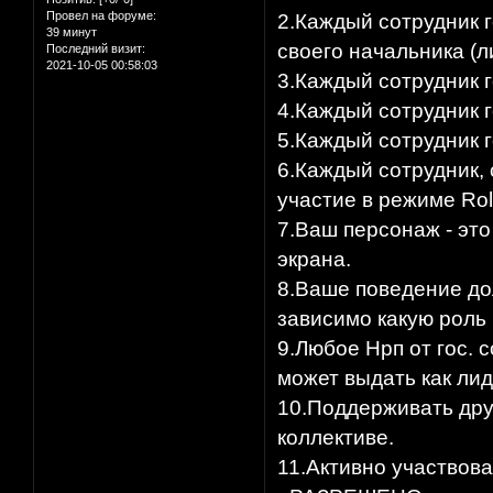
Провел на форуме:
2.Каждый сотрудник 
39 минут
своего начальника (л
Последний визит:
2021-10-05 00:58:03
3.Каждый сотрудник г
4.Каждый сотрудник г
5.Каждый сотрудник г
6.Каждый сотрудник, 
участие в режиме Role
7.Ваш персонаж - это
экрана.​
8.Ваше поведение дол
зависимо какую роль 
9.Любое Нрп от гос. 
может выдать как лид
10.Поддерживать дру
коллективе.​
11.Активно участвова