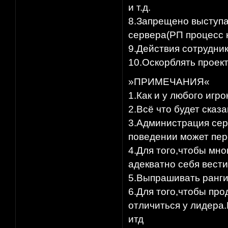
и т.д.​
8.Запрещено выступа
сервера(РП процесс н
9.Действия сотрудник
10.Оскорблять проект.
»ПРИМЕЧАНИЯ«
1.Как и у любого игро
2.Всё что будет сказ
3.Администрация сер
поведении может пере
4.Для того,чтобы мно
адекватно себя вести
5.Выпрашивать ранги
6.Для того,чтобы про
отличиться у лидера
итд​