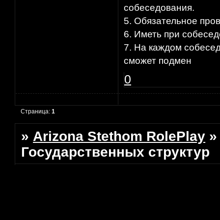
собеседования.
5. Обязательное про
6. Иметь при собесед
7. На каждом собесе
сможет подмен
0
Страница:
1
»
Arizona Stethom RolePlay
Государственных структур