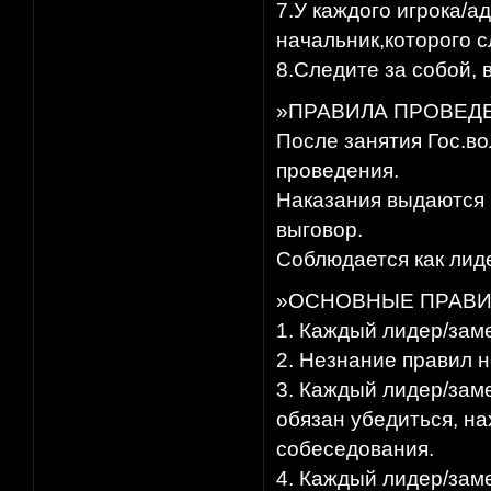
7.У каждого игрока/
начальник,которого с
8.Следите за собой, в
»ПРАВИЛА ПРОВЕД
После занятия Гос.в
проведения.
Наказания выдаются
выговор.
Соблюдается как лид
»ОСНОВНЫЕ ПРАВИ
1. Каждый лидер/зам
2. Незнание правил н
3. Каждый лидер/зам
обязан убедиться, н
собеседования.
4. Каждый лидер/зам